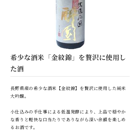
希少な酒米「金紋錦」を贅沢に使用し
た酒
長野県産の希少な酒米【金紋錦】を贅沢に使用した純米
大吟醸。
小仕込みの手仕事による低温発酵により、上品で穏やか
な香りと軽快な口当たりでありながら深い余韻を楽しめ
るお酒です。