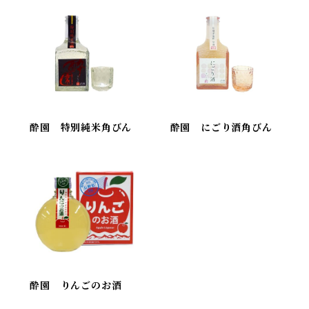
酔園 特別純米角びん
酔園 にごり酒角びん
酔園 りんごのお酒