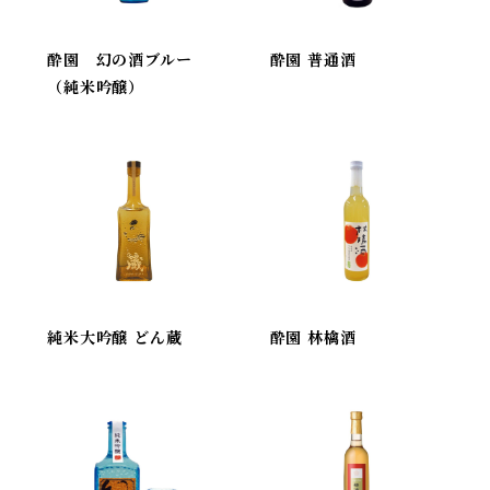
酔園 幻の酒ブルー
酔園 普通酒
（純米吟醸）
純米大吟醸 どん蔵
酔園 林檎酒